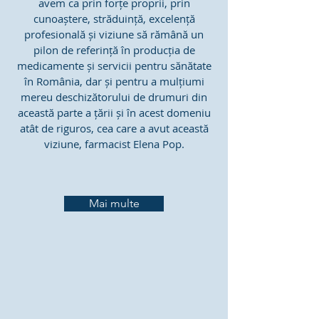
avem ca prin forțe proprii, prin
cunoaștere, străduință, excelență
profesională și viziune să rămână un
pilon de referință în producția de
medicamente și servicii pentru sănătate
în România, dar și pentru a mulțiumi
mereu deschizătorului de drumuri din
această parte a țării și în acest domeniu
atât de riguros, cea care a avut această
viziune, farmacist Elena Pop.
Mai multe