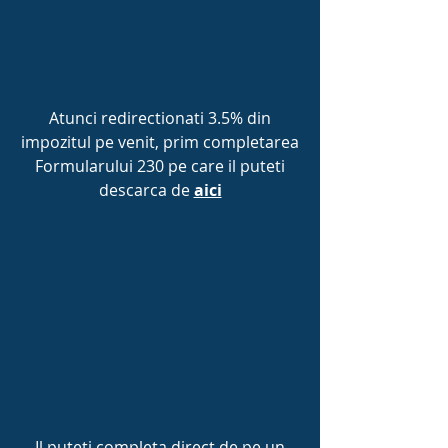
Atunci redirectionati 3.5% din
impozitul pe venit, prim completarea
Formularului 230 pe care il puteti
descarca de
aici
Il puteti completa direct de pe un